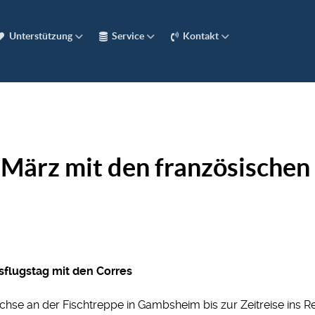
Unterstützung
Service
Kontakt
März mit den französischen
usflugstag mit den Corres
Lachse an der Fischtreppe in Gambsheim bis zur Zeitreise ins R