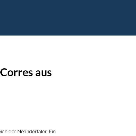
 Corres aus
eich der Neandertaler: Ein