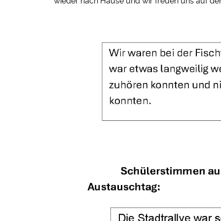
wieder nach Hause und wir freuen uns auf d