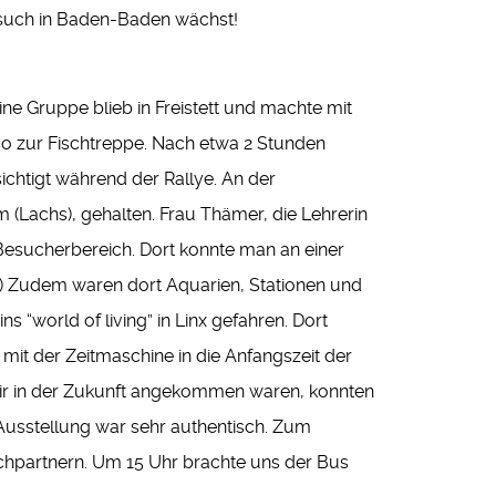
esuch in Baden-Baden wächst!
ine Gruppe blieb in Freistett und machte mit
lso zur Fischtreppe. Nach etwa 2 Stunden
ichtigt während der Rallye. An der
(Lachs), gehalten. Frau Thämer, die Lehrerin
 Besucherbereich. Dort konnte man an einer
 :-) Zudem waren dort Aquarien, Stationen und
 “world of living” in Linx gefahren. Dort
 mit der Zeitmaschine in die Anfangszeit der
wir in der Zukunft angekommen waren, konnten
e Ausstellung war sehr authentisch. Zum
chpartnern. Um 15 Uhr brachte uns der Bus