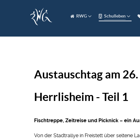
RWG
Schulleben
Austauschtag am 26. 
Herrlisheim - Teil 1
Fischtreppe, Zeitreise und Picknick – ein A
Von der Stadtrallye in Freistett über seltene 