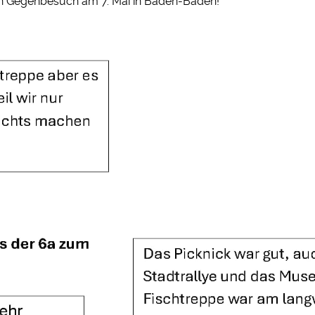
en Gegenbesuch am 7. Mai in Baden-Baden!