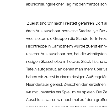
abwechslungsreicher Tag mit den französisc
Zuerst sind wir nach Freistett gefahren. Dort 
ihren Austauschpartnern eine Stadtrallye. Die
wechselten die Gruppen die Standorte. In Freis
Fischtreppe in Gambsheim wurde zuerst ein Vo
unserer Austauschpartner, hat die wichtigste
riesigen Glasscheibe mit etwas Glück Fische s
Tafeln aufgebaut, an denen man mehr über versc
haben wir zuerst in einem riesigen Außengeländ
Neandertaler gereist. Zwischen den einzelne
wir mit Joysticks ein Spiel im All spielen. Di
Abschluss waren wir nochmal auf dem großen 