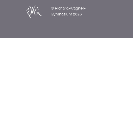
© Richard-Wagner-
Gymnasium 2026