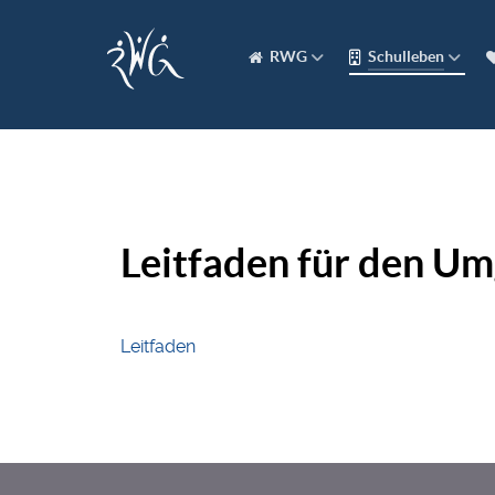
RWG
Schulleben
Leitfaden für den Um
Leitfaden