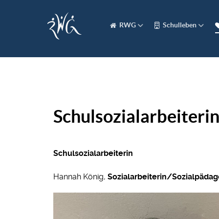
RWG
Schulleben
Schulsozialarbeiteri
Schulsozialarbeiterin
Hannah König,
Sozialarbeiterin/Sozialpädago