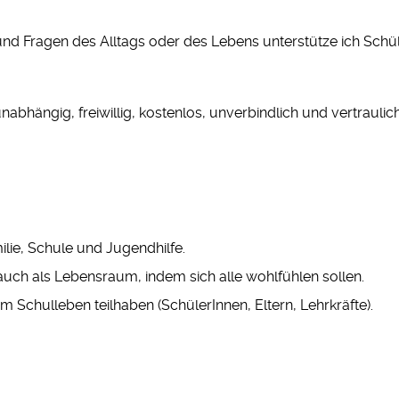
und Fragen des Alltags oder des Lebens unterstütze ich Schül
abhängig, freiwillig, kostenlos, unverbindlich und vertraulic
ilie, Schule und Jugendhilfe.
 auch als Lebensraum, indem sich alle wohlfühlen sollen.
e am Schulleben teilhaben (SchülerInnen, Eltern, Lehrkräfte).