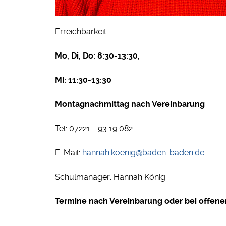
Erreichbarkeit:
Mo, Di, Do: 8:30-13:30,
Mi: 11:30-13:30
Montagnachmittag nach Vereinbarung
Tel: 07221 - 93 19 082
E-Mail:
hannah.koenig@baden-baden.de
Schulmanager: Hannah König
Termine nach Vereinbarung oder bei offene