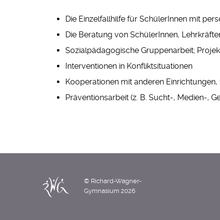
Die Einzelfallhilfe für SchülerInnen mit 
Die Beratung von SchülerInnen, Lehrkräften
Sozialpädagogische Gruppenarbeit; Projek
Interventionen in Konfliktsituationen
Kooperationen mit anderen Einrichtungen,
Präventionsarbeit (z. B. Sucht-, Medien-, G
© Richard-Wagner-
Gymnasium 2026