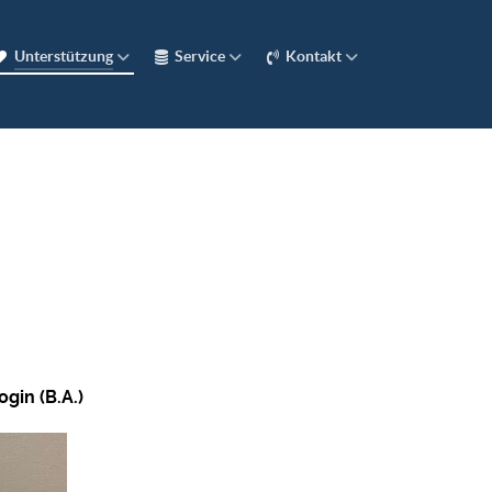
Unterstützung
Service
Kontakt
n
gin (B.A.)