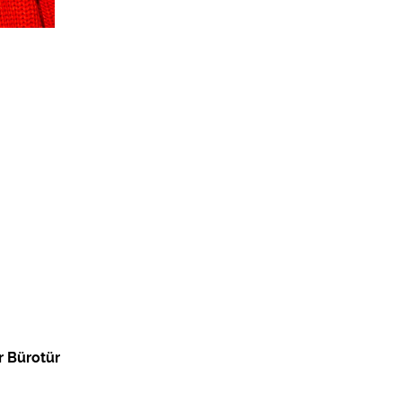
r Bürotür