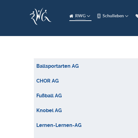
RWG
Schulleben
Beiträge
Ballsportarten AG
CHOR AG
Fußball AG
Knobel AG
Lernen-Lernen-AG