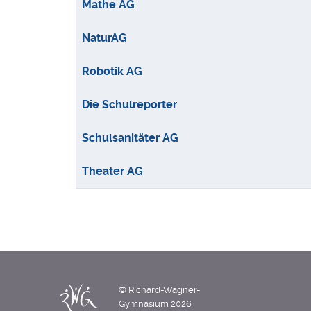
Mathe AG
NaturAG
Robotik AG
Die Schulreporter
Schulsanitäter AG
Theater AG
© Richard-Wagner-
Gymnasium 2026