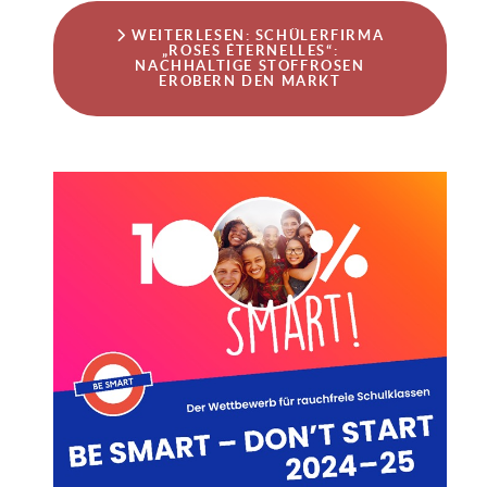
WEITERLESEN: SCHÜLERFIRMA
„ROSES ÉTERNELLES“:
NACHHALTIGE STOFFROSEN
EROBERN DEN MARKT