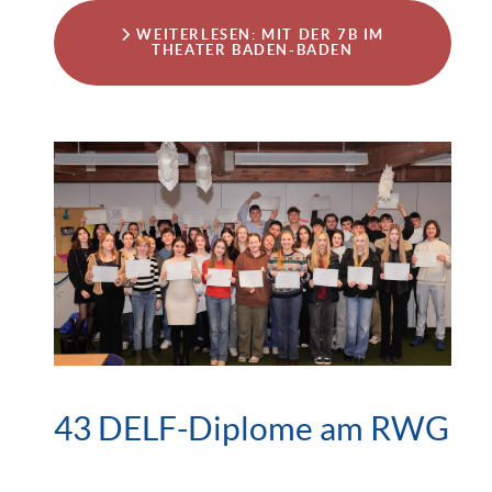
WEITERLESEN: MIT DER 7B IM
THEATER BADEN-BADEN
43 DELF-Diplome am RWG