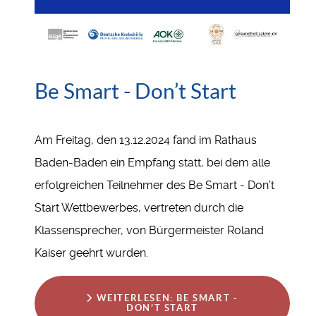
Be Smart - Don’t Start
Am Freitag, den 13.12.2024 fand im Rathaus
Baden-Baden ein Empfang statt, bei dem alle
erfolgreichen Teilnehmer des Be Smart - Don’t
Start Wettbewerbes, vertreten durch die
Klassensprecher, von Bürgermeister Roland
Kaiser geehrt wurden.
WEITERLESEN: BE SMART -
DON’T START