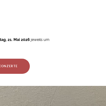
e
ag, 21. Mai 2026
jeweils um
LKONZERTE