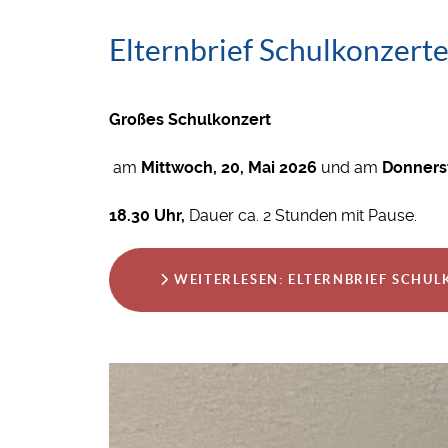
Elternbrief Schulkonzert
Großes Schulkonzert
am
Mittwoch, 20, Mai 2026
und am
Donnerst
18.30 Uhr,
Dauer ca. 2 Stunden mit Pause.
WEITERLESEN: ELTERNBRIEF SCHU