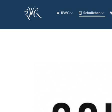
RWG
Schulleben