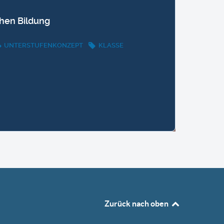
hen Bildung
UNTERSTUFENKONZEPT
KLASSE
Zurück nach oben