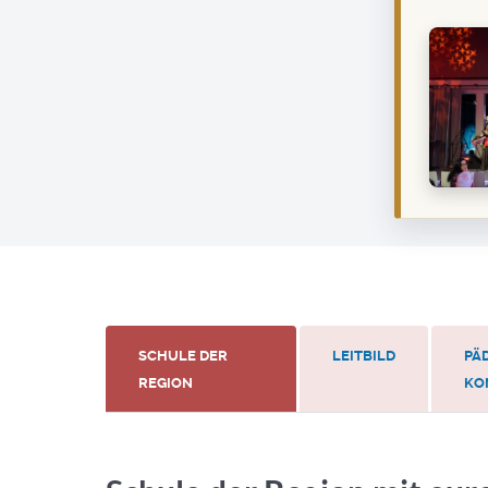
SCHULE DER
LEITBILD
PÄ
REGION
KO