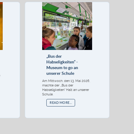
„Bus der
Habseligkeiten“ -
Museum to go an
unserer Schule
m
Am Mittwoch, den 13. Mai 2026,
machte der „Bus der
Habseligkeiten“ Halt an unserer
Schule.
READ MORE...