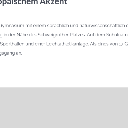
ropäischem Akzent
Gymnasium mit einem sprachlich und naturwissenschaftlich 
g in der Nähe des Schweigrother Platzes. Auf dem Schulcamp
porthallen und einer Leichtathletikanlage. Als eines von 17
ngsgang an.