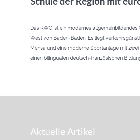
Schule der Region mit eu
Das RWG ist ein modernes allgemeinbildendes 
West von Baden-Baden. Es liegt verkehrsgünsti
Mensa und eine moderne Sportanlage mit zwei S
einen bilingualen deutsch-französischen Bildu
Aktuelle Artikel