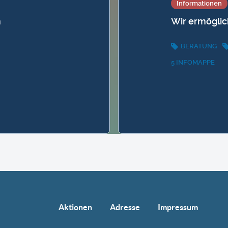
Informationen
m
Wir ermöglic
BERATUNG
5 INFOMAPPE
Aktionen
Adresse
Impressum