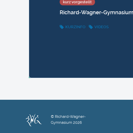
kurz vorgestellt
Richard-Wagner-Gymnasiu
KURZINFO
VIDEOS
© Richard-Wagner-
Gymnasium 2026