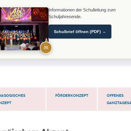
Informationen der Schulleitung zum
Schuljahresende.
Schulbrief öffnen (PDF) →
✉
DAGOGISCHES
FÖRDERKONZEPT
OFFENES
NZEPT
GANZTAGES