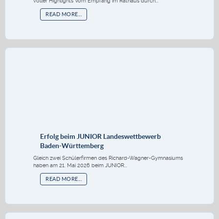
voller Highlights Vom Empfang im Rathaus durch...
READ MORE...
Erfolg beim JUNIOR Landeswettbewerb
Baden-Württemberg
Gleich zwei Schülerfirmen des Richard-Wagner-Gymnasiums
haben am 21. Mai 2026 beim JUNIOR...
READ MORE...