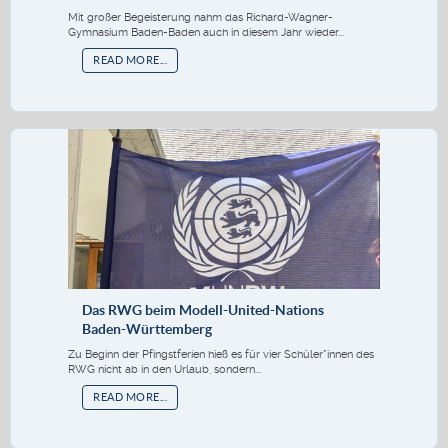
Mit großer Begeisterung nahm das Richard-Wagner-
Gymnasium Baden-Baden auch in diesem Jahr wieder...
READ MORE...
Das RWG beim Modell-United-Nations
Baden-Württemberg
Zu Beginn der Pfingstferien hieß es für vier Schüler*innen des
RWG nicht ab in den Urlaub, sondern...
READ MORE...