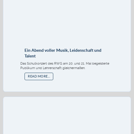
Ein Abend voller Musik, Leidenschaft und
Talent
Das Schulkonzert des RWG am 20. und 21. Mai begeisterte
Publikum und Lehrerschaft gleichermaßen.
READ MORE...