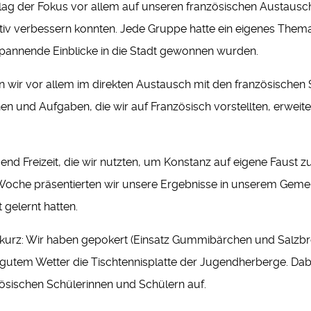
 lag der Fokus vor allem auf unseren französischen Austausc
tiv verbessern konnten. Jede Gruppe hatte ein eigenes Them
 spannende Einblicke in die Stadt gewonnen wurden.
 wir vor allem im direkten Austausch mit den französischen 
en und Aufgaben, die wir auf Französisch vorstellten, erwe
end Freizeit, die wir nutzten, um Konstanz auf eigene Faust
oche präsentierten wir unsere Ergebnisse in unserem Gemeins
t gelernt hatten.
urz: Wir haben gepokert (Einsatz Gummibärchen und Salzbreze
i gutem Wetter die Tischtennisplatte der Jugendherberge. Da
ösischen Schülerinnen und Schülern auf.