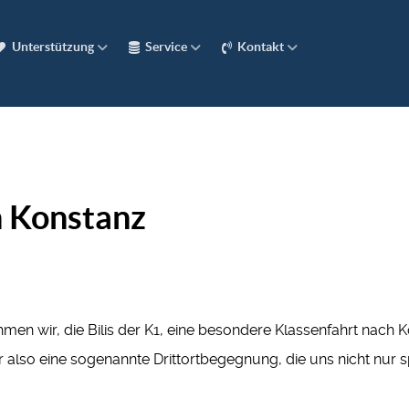
Unterstützung
Service
Kontakt
n Konstanz
n wir, die Bilis der K1, eine besondere Klassenfahrt nach Ko
ar also eine sogenannte Drittortbegegnung, die uns nicht nur 