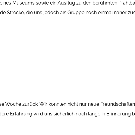
ines Museums sowie ein Ausflug zu den berühmten Pfahlbau
nde Strecke, die uns jedoch als Gruppe noch einmal näher 
iese Woche zurück. Wir konnten nicht nur neue Freundschaften
 Erfahrung wird uns sicherlich noch lange in Erinnerung b