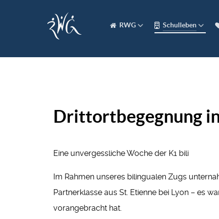
RWG
Schulleben
Drittortbegegnung i
Eine unvergessliche Woche der K1 bili
Im Rahmen unseres bilingualen Zugs unternahme
Partnerklasse aus St. Etienne bei Lyon – es w
vorangebracht hat.