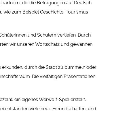
hpartnern, die die Befragungen auf Deutsch
a, wie zum Beispiel Geschichte, Tourismus
Schülerinnen und Schülern vertiefen. Durch
iterten wir unseren Wortschatz und gewannen
 zu erkunden, durch die Stadt zu bummeln oder
chaftsraum. Die vielfältigen Präsentationen
ln), ein eigenes Werwolf-Spiel erstellt,
bei entstanden viele neue Freundschaften, und