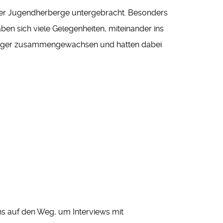
der Jugendherberge untergebracht. Besonders
en sich viele Gelegenheiten, miteinander ins
e enger zusammengewachsen und hatten dabei
uns auf den Weg, um Interviews mit