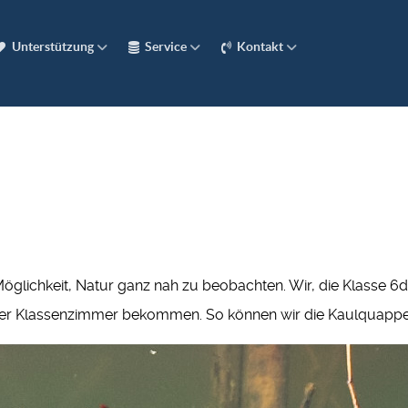
Unterstützung
Service
Kontakt
öglichkeit, Natur ganz nah zu beobachten. Wir, die Klasse 
er Klassenzimmer bekommen. So können wir die Kaulquappen