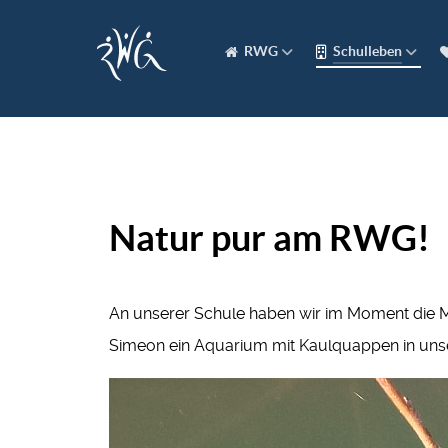
RWG
Schulleben
Natur pur am RWG!
An unserer Schule haben wir im Moment die M
Simeon ein Aquarium mit Kaulquappen in uns