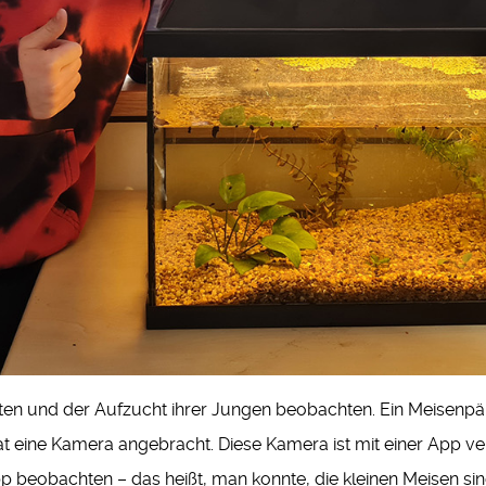
 und der Aufzucht ihrer Jungen beobachten. Ein Meisenpärche
at eine Kamera angebracht. Diese Kamera ist mit einer App 
pp beobachten – das heißt, man konnte, die kleinen Meisen s