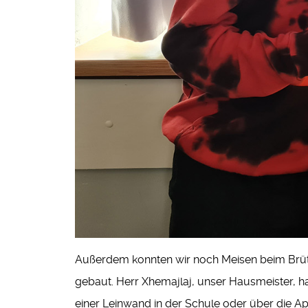
Außerdem konnten wir noch Meisen beim Brüten
gebaut. Herr Xhemajlaj, unser Hausmeister, h
einer Leinwand in der Schule oder über die A