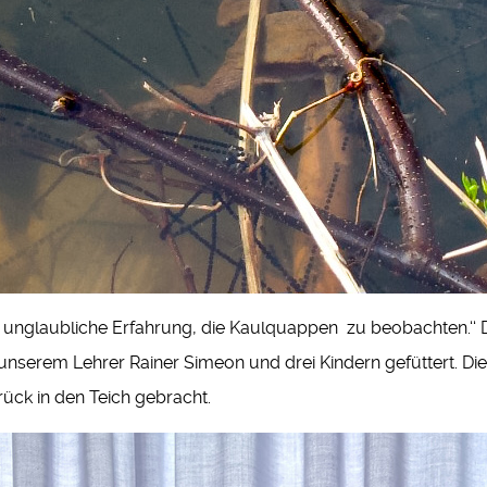
ine unglaubliche Erfahrung, die Kaulquappen zu beobachten.‘‘
unserem Lehrer Rainer Simeon und drei Kindern gefüttert. Di
ück in den Teich gebracht.