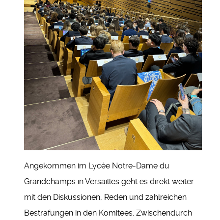
Angekommen im Lycée Notre-Dame du
Grandchamps in Versailles geht es direkt weiter
mit den Diskussionen, Reden und zahlreichen
Bestrafungen in den Komitees. Zwischendurch