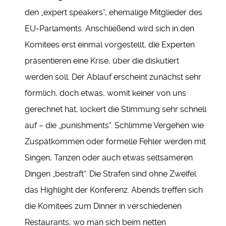
den „expert speakers“, ehemalige Mitglieder des
EU-Parlaments. Anschließend wird sich in den
Komitees erst einmal vorgestellt, die Experten
präsentieren eine Krise, über die diskutiert
werden soll. Der Ablauf erscheint zunächst sehr
förmlich, doch etwas, womit keiner von uns
gerechnet hat, lockert die Stimmung sehr schnell
auf – die „punishments“. Schlimme Vergehen wie
Zuspätkommen oder formelle Fehler werden mit
Singen, Tanzen oder auch etwas seltsameren
Dingen „bestraft“. Die Strafen sind ohne Zweifel
das Highlight der Konferenz. Abends treffen sich
die Komitees zum Dinner in verschiedenen
Restaurants, wo man sich beim netten