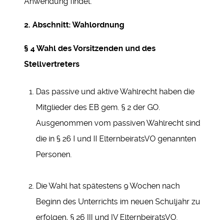
Anwendung findet.
2. Abschnitt: Wahlordnung
§ 4 Wahl des Vorsitzenden und des
Stellvertreters
Das passive und aktive Wahlrecht haben die
Mitglieder des EB gem. § 2 der GO.
Ausgenommen vom passiven Wahlrecht sind
die in § 26 I und II ElternbeiratsVO genannten
Personen.
Die Wahl hat spätestens 9 Wochen nach
Beginn des Unterrichts im neuen Schuljahr zu
erfolgen, § 26 III und IV ElternbeiratsVO.