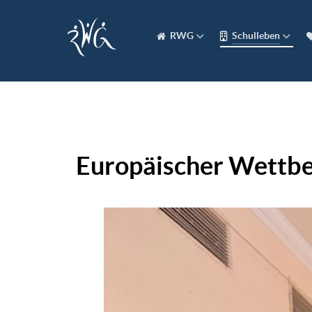
RWG
Schulleben
Europäischer Wettbe