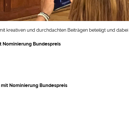
mit kreativen und durchdachten Beiträgen beteiligt und dabe
mit Nominierung Bundespreis
is mit Nominierung Bundespreis