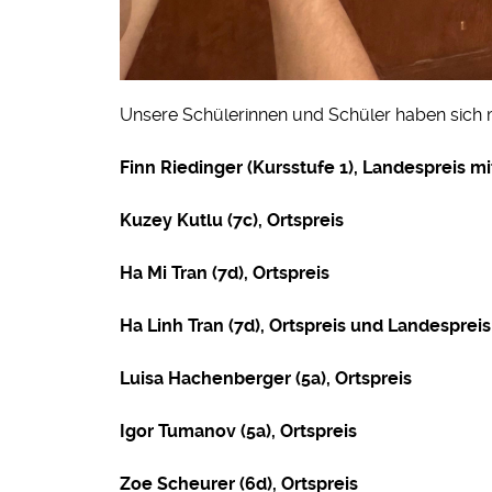
Unsere Schülerinnen und Schüler haben sich 
Finn Riedinger (Kursstufe 1), Landespreis 
Kuzey Kutlu (7c), Ortspreis
Ha Mi Tran (7d), Ortspreis
Ha Linh Tran (7d), Ortspreis und Landespre
Luisa Hachenberger (5a), Ortspreis
Igor Tumanov (5a), Ortspreis
Zoe Scheurer (6d), Ortspreis