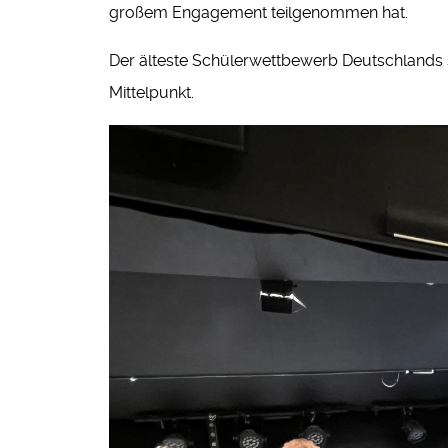
großem Engagement teilgenommen hat.
Der älteste Schülerwettbewerb Deutschlands st
Mittelpunkt.