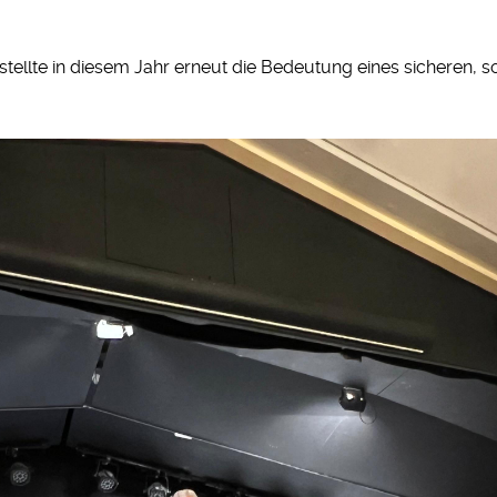
ellte in diesem Jahr erneut die Bedeutung eines sicheren, so